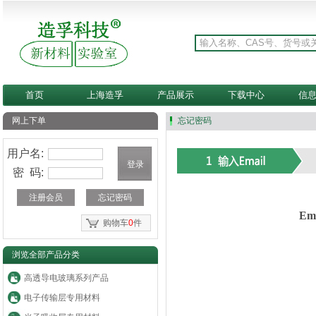
首页
上海造孚
产品展示
下载中心
信
网上下单
忘记密码
用户名:
密 码:
注册会员
忘记密码
Em
购物车
0
件
浏览全部产品分类
高透导电玻璃系列产品
电子传输层专用材料