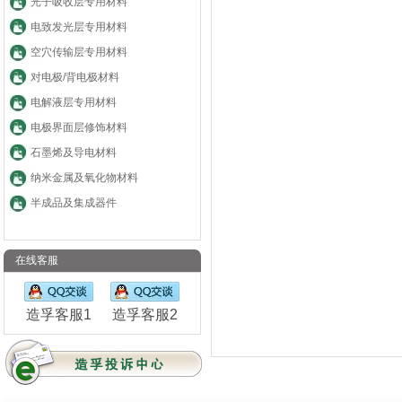
光子吸收层专用材料
电致发光层专用材料
空穴传输层专用材料
对电极/背电极材料
电解液层专用材料
电极界面层修饰材料
石墨烯及导电材料
纳米金属及氧化物材料
半成品及集成器件
在线客服
造孚客服1
造孚客服2