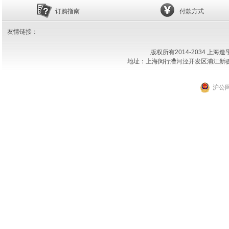
订购指南
付款方式
友情链接：
版权所有2014-2034 上
地址：上海闵行漕河泾开发区浦江新骏环路18
沪公网